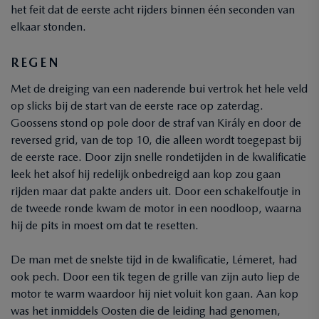
het feit dat de eerste acht rijders binnen één seconden van
elkaar stonden.
REGEN
Met de dreiging van een naderende bui vertrok het hele veld
op slicks bij de start van de eerste race op zaterdag.
Goossens stond op pole door de straf van Király en door de
reversed grid, van de top 10, die alleen wordt toegepast bij
de eerste race. Door zijn snelle rondetijden in de kwalificatie
leek het alsof hij redelijk onbedreigd aan kop zou gaan
rijden maar dat pakte anders uit. Door een schakelfoutje in
de tweede ronde kwam de motor in een noodloop, waarna
hij de pits in moest om dat te resetten.
De man met de snelste tijd in de kwalificatie, Lémeret, had
ook pech. Door een tik tegen de grille van zijn auto liep de
motor te warm waardoor hij niet voluit kon gaan. Aan kop
was het inmiddels Oosten die de leiding had genomen,