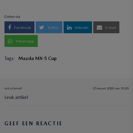
Delen via
Facebook
Twitter
Linkedin
E-mail
WhatsApp
Tags:
Mazda MX-5 Cup
test
schreef:
25 maart 2020 om 10:20
Leuk artikel
GEEF EEN REACTIE