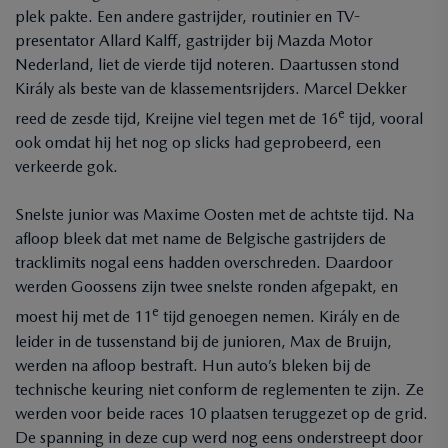
plek pakte. Een andere gastrijder, routinier en TV-
presentator Allard Kalff, gastrijder bij Mazda Motor
Nederland, liet de vierde tijd noteren. Daartussen stond
Király als beste van de klassementsrijders. Marcel Dekker
e
reed de zesde tijd, Kreijne viel tegen met de 16
tijd, vooral
ook omdat hij het nog op slicks had geprobeerd, een
verkeerde gok.
Snelste junior was Maxime Oosten met de achtste tijd. Na
afloop bleek dat met name de Belgische gastrijders de
tracklimits nogal eens hadden overschreden. Daardoor
werden Goossens zijn twee snelste ronden afgepakt, en
e
moest hij met de 11
tijd genoegen nemen. Király en de
leider in de tussenstand bij de junioren, Max de Bruijn,
werden na afloop bestraft. Hun auto’s bleken bij de
technische keuring niet conform de reglementen te zijn. Ze
werden voor beide races 10 plaatsen teruggezet op de grid.
De spanning in deze cup werd nog eens onderstreept door