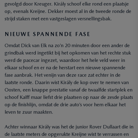
gevolgd door Kreuger. Király schoof elke rond een plaatsje
op, evenals Kreijne. Dekker moest al in de tweede ronde de
strijd staken met een vastgeslagen versnellingsbak.
NIEUWE SPANNENDE FASE
Omdat Dick van Elk na zo’n 20 minuten door een ander de
grindbak werd ingetikt bij het opkomen van het rechte stuk
werd de pacecar ingezet, waardoor het hele veld weer in
elkaar schoof en er na de herstart een nieuwe spannende
fase aanbrak. Het venijn van deze race zat echter in de
laatste ronde. Daarin wist Király de kop over te nemen van
Oosten, een knappe prestatie vanaf de twaalfde startplek en
schoof Kalff maar liefst drie plaatsen op naar de zesde plaats
op de finishlijn, omdat de drie auto’s voor hem elkaar het
leven te zuur maakten.
Achter winnaar Király was het de junior Rover Dullaart die in
de laatste meters de opgerukte Kreijne wist te verrassen en