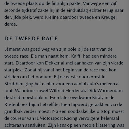
de tweede plaats op de finishlijn pakte. Vanwege een vijf
seconde tijdstraf zakte hij in de einduitslag echter terug naar
de vijfde plek, werd Kreijne daardoor tweede en Kreuger
derde.
DE TWEEDE RACE
Lémeret was goed weg van zijn pole bij de start van de
tweede race. De man naast hem, Kalff, had een mindere
start. Daardoor kon Dekker al snel aanhaken van zijn vierde
startplek. Zodat hij vanaf het begin van de race mee kon
strijden om het podium. Bij de eerste doorkomst in
Strubben ging het echter voor een aantal auto’s meteen al
fout. Waardoor zowel Wilfred Herder als Dirk Warmerdam
de strijd moest staken. Even later overkwam Király in de
Rustenhoek bijna hetzelfde, toen hij werd geraakt en via de
grindbak verder moest. Na een noodzakelijke pitstop moest
de coureur van IL Motorsport Racing vervolgens helemaal
achteraan aansluiten. Zijn kans op een mooie klassering was