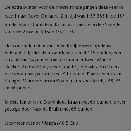
De extra punten voor de snelste ronde gingen deze keer in
e
race 1 naar Rover Dullaart. Zijn tijd was 1:57.385 in de 13
e
ronde. Naar Dominique Kraan was snelste in de 3
ronde
van race 2 in een tijd van 1:57.476.
Het constante rijden van Toine Kreijne werd opnieuw
beloond. Hij leidt de tussenstand nu met 115 punten, een
verschil van 14 punten met de nummer twee, Marcel
Dekker. András Király schoof dankzij zijn winst in de eerst
race door naar plek drie met 91 punten. Daarachter staan
Kreuger, Warmerdam en Kraan met respectievelijk 88, 83
en 66 punten.
Snelste junior is nu Dominique Kraan met 66 punten, direct
gevolgd door Max de Bruijn met 65 punten.
Lees meer over de
Mazda MX-5 Cup
.