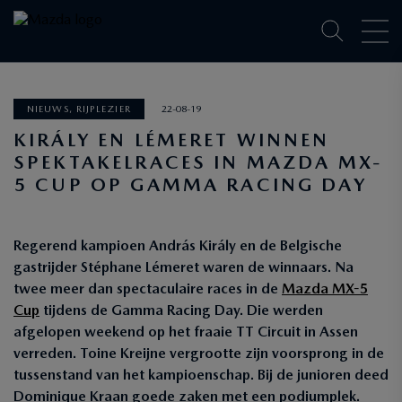
NIEUWS, RIJPLEZIER
22-08-19
KIRÁLY EN LÉMERET WINNEN
SPEKTAKELRACES IN MAZDA MX-
5 CUP OP GAMMA RACING DAY
Regerend kampioen András Király en de Belgische
gastrijder Stéphane Lémeret waren de winnaars. Na
twee meer dan spectaculaire races in de
Mazda MX-5
Cup
tijdens de Gamma Racing Day. Die werden
afgelopen weekend op het fraaie TT Circuit in Assen
verreden. Toine Kreijne vergrootte zijn voorsprong in de
tussenstand van het kampioenschap. Bij de junioren deed
Dominique Kraan goede zaken met een podiumplek.