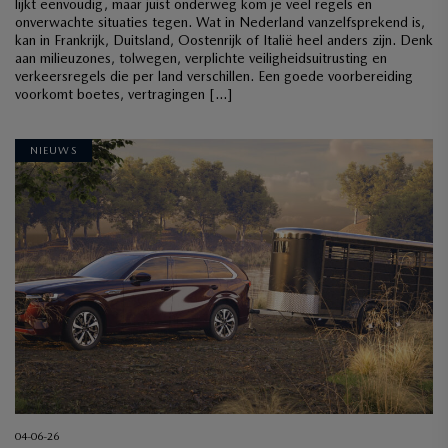
lijkt eenvoudig, maar juist onderweg kom je veel regels en
onverwachte situaties tegen. Wat in Nederland vanzelfsprekend is,
kan in Frankrijk, Duitsland, Oostenrijk of Italië heel anders zijn. Denk
aan milieuzones, tolwegen, verplichte veiligheidsuitrusting en
verkeersregels die per land verschillen. Een goede voorbereiding
voorkomt boetes, vertragingen […]
NIEUWS
04-06-26