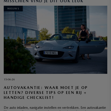
MISSCHIEN VIND JE DIT OOK LEUK
NIEUWS
INSCHRIJVEN
15-06-26
AUTOVAKANTIE: WAAR MOET JE OP
LETTEN? DIVERSE TIPS OP EEN RIJ +
HANDIGE CHECKLIST!
De auto inladen, navigatie instellen en vertrekken. Een autovakantie