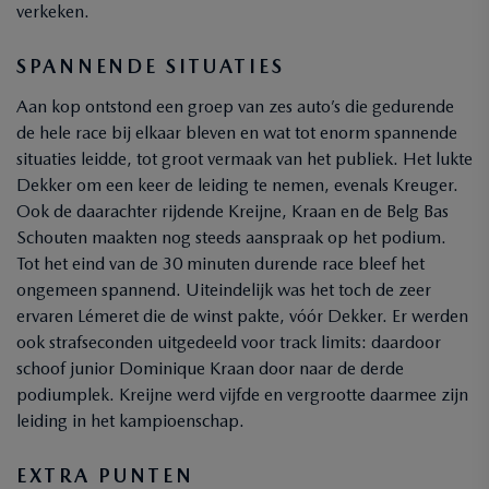
verkeken.
SPANNENDE SITUATIES
Aan kop ontstond een groep van zes auto’s die gedurende
de hele race bij elkaar bleven en wat tot enorm spannende
situaties leidde, tot groot vermaak van het publiek. Het lukte
Dekker om een keer de leiding te nemen, evenals Kreuger.
Ook de daarachter rijdende Kreijne, Kraan en de Belg Bas
Schouten maakten nog steeds aanspraak op het podium.
Tot het eind van de 30 minuten durende race bleef het
ongemeen spannend. Uiteindelijk was het toch de zeer
ervaren Lémeret die de winst pakte, vóór Dekker. Er werden
ook strafseconden uitgedeeld voor track limits: daardoor
schoof junior Dominique Kraan door naar de derde
podiumplek. Kreijne werd vijfde en vergrootte daarmee zijn
leiding in het kampioenschap.
EXTRA PUNTEN