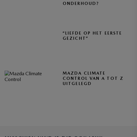
ONDERHOUD?
“LIEFDE OP HET EERSTE
GEZICHT”
MAZDA CLIMATE
CONTROL VAN A TOT Z
UITGELEGD
BLIJF OP DE HOOGTE