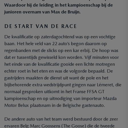
Waardoor hij de leiding in het kampioenschap bij de
junioren overnam van Max de Bruijn.
DE START VAN DE RACE
De kwalificatie op zaterdagochtend was op een vochtige
baan. Het hele veld van 22 auto’s begon daarom op
regenbanden met de slicks op een kar erbij. De hoop was
dat er tussentijds gewisseld kon worden. Vijf minuten voor
het einde van de kwalificatie gooide een lichte motregen
echter roet in het eten en was de volgorde bepaald. De
gastrijders maakten de dienst uit want de pole en het
bijbehorende extra wedstrijdpunt gingen naar Lémeret, die
normaal gesproken uitkomt in het Franse FFSA GT
kampioenschap en op uitnodiging van importeur Mazda
Motor Belux plaatsnam in de Belgische gastenauto.
De andere auto van het team werd bestuurd door de zeer
ervaren Belg Marc Goossens (The Goose) die de tweede