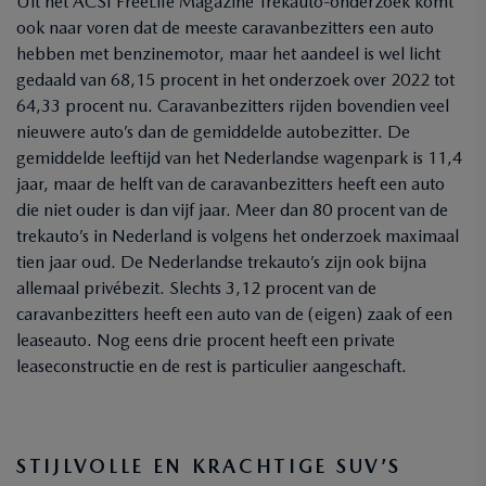
Uit het ACSI FreeLife Magazine Trekauto-onderzoek komt
ook naar voren dat de meeste caravanbezitters een auto
hebben met benzinemotor, maar het aandeel is wel licht
gedaald van 68,15 procent in het onderzoek over 2022 tot
64,33 procent nu. Caravanbezitters rijden bovendien veel
nieuwere auto’s dan de gemiddelde autobezitter. De
gemiddelde leeftijd van het Nederlandse wagenpark is 11,4
jaar, maar de helft van de caravanbezitters heeft een auto
die niet ouder is dan vijf jaar. Meer dan 80 procent van de
trekauto’s in Nederland is volgens het onderzoek maximaal
tien jaar oud. De Nederlandse trekauto’s zijn ook bijna
allemaal privébezit. Slechts 3,12 procent van de
caravanbezitters heeft een auto van de (eigen) zaak of een
leaseauto. Nog eens drie procent heeft een private
leaseconstructie en de rest is particulier aangeschaft.
STIJLVOLLE EN KRACHTIGE SUV’S