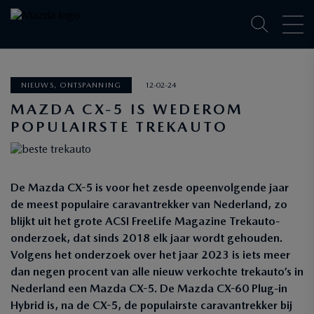
NIEUWS, ONTSPANNING
12-02-24
MAZDA CX-5 IS WEDEROM
POPULAIRSTE TREKAUTO
De Mazda CX-5 is voor het zesde opeenvolgende jaar
de meest populaire caravantrekker van Nederland, zo
blijkt uit het grote ACSI FreeLife Magazine Trekauto-
onderzoek, dat sinds 2018 elk jaar wordt gehouden.
Volgens het onderzoek over het jaar 2023 is iets meer
dan negen procent van alle nieuw verkochte trekauto’s in
Nederland een Mazda CX-5. De Mazda CX-60 Plug-in
Hybrid is, na de CX-5, de populairste caravantrekker bij