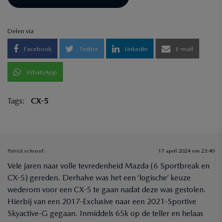
Delen via
Facebook
Twitter
Linkedin
E-mail
WhatsApp
Tags:
CX-5
Patrick
schreef:
17 april 2024 om 23:40
Vele jaren naar volle tevredenheid Mazda (6 Sportbreak en
CX-5) gereden. Derhalve was het een ‘logische’ keuze
wederom voor een CX-5 te gaan nadat deze was gestolen.
Hierbij van een 2017-Exclusive naar een 2021-Sportive
Skyactive-G gegaan. Inmiddels 65k op de teller en helaas