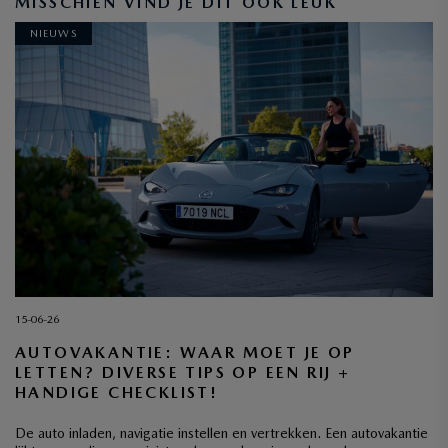
MISSCHIEN VIND JE DIT OOK LEUK
NIEUWS
15-06-26
AUTOVAKANTIE: WAAR MOET JE OP
LETTEN? DIVERSE TIPS OP EEN RIJ +
HANDIGE CHECKLIST!
De auto inladen, navigatie instellen en vertrekken. Een autovakantie