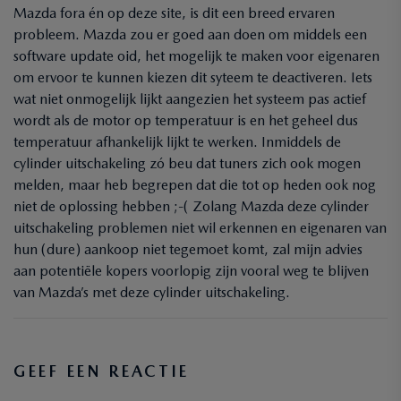
Mazda fora én op deze site, is dit een breed ervaren
probleem. Mazda zou er goed aan doen om middels een
software update oid, het mogelijk te maken voor eigenaren
om ervoor te kunnen kiezen dit syteem te deactiveren. Iets
wat niet onmogelijk lijkt aangezien het systeem pas actief
wordt als de motor op temperatuur is en het geheel dus
temperatuur afhankelijk lijkt te werken. Inmiddels de
cylinder uitschakeling zó beu dat tuners zich ook mogen
melden, maar heb begrepen dat die tot op heden ook nog
niet de oplossing hebben ;-( Zolang Mazda deze cylinder
uitschakeling problemen niet wil erkennen en eigenaren van
hun (dure) aankoop niet tegemoet komt, zal mijn advies
aan potentiële kopers voorlopig zijn vooral weg te blijven
van Mazda’s met deze cylinder uitschakeling.
GEEF EEN REACTIE