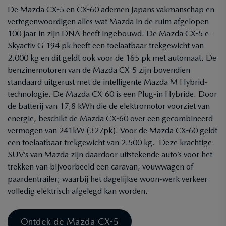
De Mazda CX-5 en CX-60 ademen Japans vakmanschap en
vertegenwoordigen alles wat Mazda in de ruim afgelopen
100 jaar in zijn DNA heeft ingebouwd. De Mazda CX-5 e-
Skyactiv G 194 pk heeft een toelaatbaar trekgewicht van
2.000 kg en dit geldt ook voor de 165 pk met automaat. De
benzinemotoren van de Mazda CX-5 zijn bovendien
standaard uitgerust met de intelligente Mazda M Hybrid-
technologie. De Mazda CX-60 is een Plug-in Hybride. Door
de batterij van 17,8 kWh die de elektromotor voorziet van
energie, beschikt de Mazda CX-60 over een gecombineerd
vermogen van 241kW (327pk). Voor de Mazda CX-60 geldt
een toelaatbaar trekgewicht van 2.500 kg. Deze krachtige
SUV’s van Mazda zijn daardoor uitstekende auto’s voor het
trekken van bijvoorbeeld een caravan, vouwwagen of
paardentrailer; waarbij het dagelijkse woon-werk verkeer
volledig elektrisch afgelegd kan worden.
Ontdek de Mazda CX-5