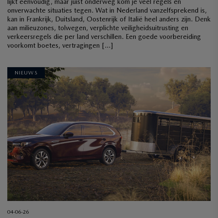
lijkt eenvoudig, maar juist onderweg kom je veel regels en
onverwachte situaties tegen. Wat in Nederland vanzelfsprekend is,
kan in Frankrijk, Duitsland, Oostenrijk of Italië heel anders zijn. Denk
aan milieuzones, tolwegen, verplichte veiligheidsuitrusting en
verkeersregels die per land verschillen. Een goede voorbereiding
voorkomt boetes, vertragingen […]
NIEUWS
04-06-26