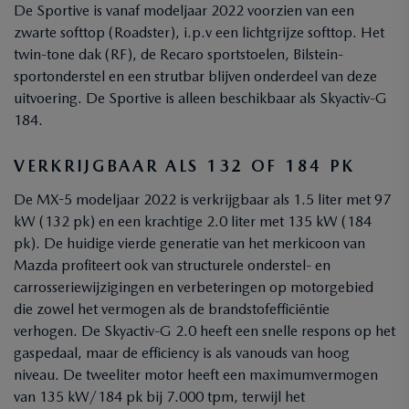
De Sportive is vanaf modeljaar 2022 voorzien van een
zwarte softtop (Roadster), i.p.v een lichtgrijze softtop. Het
twin-tone dak (RF), de Recaro sportstoelen, Bilstein-
sportonderstel en een strutbar blijven onderdeel van deze
uitvoering. De Sportive is alleen beschikbaar als Skyactiv-G
184.
VERKRIJGBAAR ALS 132 OF 184 PK
De MX-5 modeljaar 2022 is verkrijgbaar als 1.5 liter met 97
kW (132 pk) en een krachtige 2.0 liter met 135 kW (184
pk). De huidige vierde generatie van het merkicoon van
Mazda profiteert ook van structurele onderstel- en
carrosseriewijzigingen en verbeteringen op motorgebied
die zowel het vermogen als de brandstofefficiëntie
verhogen. De Skyactiv-G 2.0 heeft een snelle respons op het
gaspedaal, maar de efficiency is als vanouds van hoog
niveau. De tweeliter motor heeft een maximumvermogen
van 135 kW/184 pk bij 7.000 tpm, terwijl het