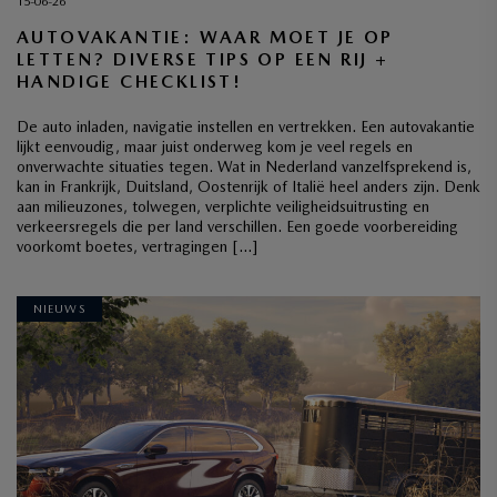
15-06-26
AUTOVAKANTIE: WAAR MOET JE OP
LETTEN? DIVERSE TIPS OP EEN RIJ +
HANDIGE CHECKLIST!
De auto inladen, navigatie instellen en vertrekken. Een autovakantie
lijkt eenvoudig, maar juist onderweg kom je veel regels en
onverwachte situaties tegen. Wat in Nederland vanzelfsprekend is,
kan in Frankrijk, Duitsland, Oostenrijk of Italië heel anders zijn. Denk
aan milieuzones, tolwegen, verplichte veiligheidsuitrusting en
verkeersregels die per land verschillen. Een goede voorbereiding
voorkomt boetes, vertragingen […]
NIEUWS