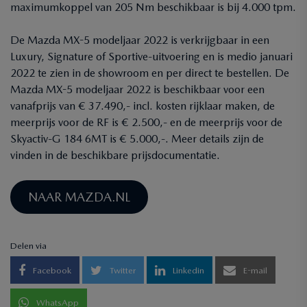
maximumkoppel van 205 Nm beschikbaar is bij 4.000 tpm.
De Mazda MX-5 modeljaar 2022 is verkrijgbaar in een
Luxury, Signature of Sportive-uitvoering en is medio januari
2022 te zien in de showroom en per direct te bestellen. De
Mazda MX-5 modeljaar 2022 is beschikbaar voor een
vanafprijs van € 37.490,- incl. kosten rijklaar maken, de
meerprijs voor de RF is € 2.500,- en de meerprijs voor de
Skyactiv-G 184 6MT is € 5.000,-. Meer details zijn de
vinden in de beschikbare prijsdocumentatie.
NAAR MAZDA.NL
Delen via
Facebook
Twitter
Linkedin
E-mail
WhatsApp