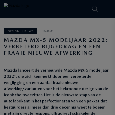
DESIGN, NIEUWS
16-12-21
MAZDA MX-5 MODELJAAR 2022:
VERBETERD RIJGEDRAG EN EEN
FRAAIE NIEUWE AFWERKING
Mazda lanceert de vernieuwde Mazda MX-5 modeljaar
2022*, die zich kenmerkt door een verbeterde
wegligging en een aantal fraaie nieuwe
afwerkingsvarianten voor het bekroonde design van de
iconische tweezitter. Het is de nieuwste stap van de
autofabrikant in het perfectioneren van een pakket dat
bestuurders al meer dan drie decennia weet te boeien
met zijn directe respons, ultradirect schakelende