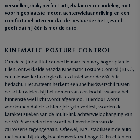
versnellingsbak, perfect uitgebalanceerde indeling met
voorin geplaatste motor, achterwielaandrijving en een
comfortabel interieur dat de bestuurder het gevoel
geeft dat hij één is met de auto.
KINEMATIC POSTURE CONTROL
Om deze Jinba Ittai-connectie naar een nog hoger plan te
tillen, ontwikkelde Mazda Kinematic Posture Control (KPC),
een nieuwe technologie die exclusief voor de MX-5 is
bedacht. Het systeem herkent een snelheidsverschil tussen
de achterwielen bij het nemen van een bocht, waarna het
binnenste wiel licht wordt afgeremd. Hierdoor wordt
voorkomen dat de achterzijde grip verliest, worden de
karakteristieken van de multi-link achterwielophanging van
de MX-5 verbeterd en wordt het overhellen van de
carrosserie tegengegaan. Oftewel, KPC stabiliseert de auto,
met name bij stevig bochtenwerk met hoge G-krachten en