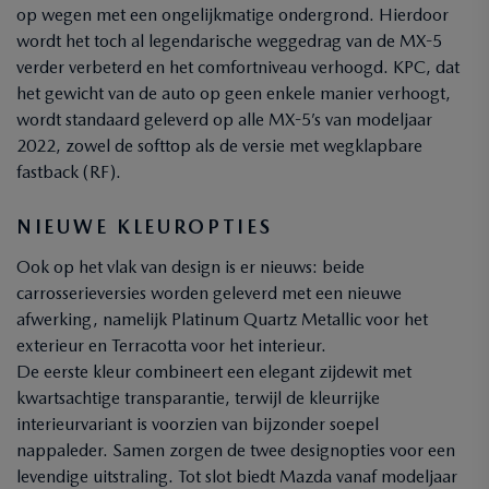
op wegen met een ongelijkmatige ondergrond. Hierdoor
wordt het toch al legendarische weggedrag van de MX-5
verder verbeterd en het comfortniveau verhoogd. KPC, dat
het gewicht van de auto op geen enkele manier verhoogt,
wordt standaard geleverd op alle MX-5’s van modeljaar
2022, zowel de softtop als de versie met wegklapbare
fastback (RF).
NIEUWE KLEUROPTIES
Ook op het vlak van design is er nieuws: beide
carrosserieversies worden geleverd met een nieuwe
afwerking, namelijk Platinum Quartz Metallic voor het
exterieur en Terracotta voor het interieur.
De eerste kleur combineert een elegant zijdewit met
kwartsachtige transparantie, terwijl de kleurrijke
interieurvariant is voorzien van bijzonder soepel
nappaleder. Samen zorgen de twee designopties voor een
levendige uitstraling. Tot slot biedt Mazda vanaf modeljaar