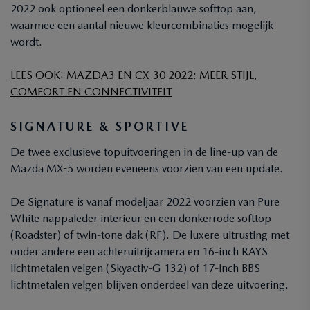
2022 ook optioneel een donkerblauwe softtop aan,
waarmee een aantal nieuwe kleurcombinaties mogelijk
wordt.
LEES OOK: MAZDA3 EN CX-30 2022: MEER STIJL,
COMFORT EN CONNECTIVITEIT
SIGNATURE & SPORTIVE
De twee exclusieve topuitvoeringen in de line-up van de
Mazda MX-5 worden eveneens voorzien van een update.
De Signature is vanaf modeljaar 2022 voorzien van Pure
White nappaleder interieur en een donkerrode softtop
(Roadster) of twin-tone dak (RF). De luxere uitrusting met
onder andere een achteruitrijcamera en 16-inch RAYS
lichtmetalen velgen (Skyactiv-G 132) of 17-inch BBS
lichtmetalen velgen blijven onderdeel van deze uitvoering.