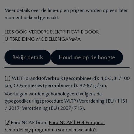
Meer details over de line-up en prijzen worden op een later
moment bekend gemaakt.
LEES OOK: VERDERE ELEKTRIFICATIE DOOR
UITBREIDING MODELLENGAMMA
Bekijk details
Houd me op de hoogte
[1]
WLTP-brandstofverbruik (gecombineerd): 4,0-3,8 l/100
km; CO
-emissies (gecombineerd): 92-87 g/km.
2
Voertuigen worden gehomologeerd volgens de
typegoedkeuringsprocedure WLTP (Verordening (EU) 1151
/ 2017; Verordening (EU) 2007/715).
[2]
Euro NCAP bron:
Euro NCAP | Het Europese
beoordelingsprogramma voor nieuwe auto’s