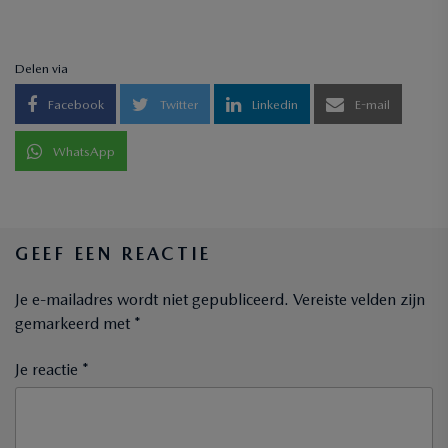
Delen via
Facebook
Twitter
Linkedin
E-mail
WhatsApp
GEEF EEN REACTIE
Je e-mailadres wordt niet gepubliceerd.
Vereiste velden zijn
gemarkeerd met
*
Je reactie *