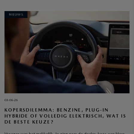
NIEUWS
03-06-26
KOPERSDILEMMA: BENZINE, PLUG-IN
HYBRIDE OF VOLLEDIG ELEKTRISCH, WAT IS
DE BESTE KEUZE?
Vroeger was het makkelijk. Je ging naar de dealer, koos een kleur,