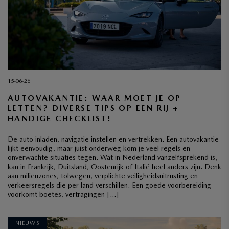
15-06-26
AUTOVAKANTIE: WAAR MOET JE OP
LETTEN? DIVERSE TIPS OP EEN RIJ +
HANDIGE CHECKLIST!
De auto inladen, navigatie instellen en vertrekken. Een autovakantie
lijkt eenvoudig, maar juist onderweg kom je veel regels en
onverwachte situaties tegen. Wat in Nederland vanzelfsprekend is,
kan in Frankrijk, Duitsland, Oostenrijk of Italië heel anders zijn. Denk
aan milieuzones, tolwegen, verplichte veiligheidsuitrusting en
verkeersregels die per land verschillen. Een goede voorbereiding
voorkomt boetes, vertragingen […]
NIEUWS