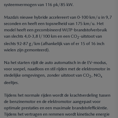
systeemvermogen van 116 pk/85 kW.
Mazda’s nieuwe hybride accelereert van 0-100 km/u in 9,7
seconden en heeft een topsnelheid van 175 km/u. Het
model heeft een gecombineerd WLTP-brandstofverbruik
van slechts 4,0-3,8 l/100 km en een CO
-uitstoot van
2
slechts 92-87 g/km (afhankelijk van of er 15 of 16 inch
wielen zijn gemonteerd).
Na het starten rijdt de auto automatisch in de EV-modus,
voor soepel, naadloos en stil rijden met de elektromotor in
stedelijke omgevingen, zonder uitstoot van CO
, NO
2
x
deeltjes.
Tijdens het normale rijden wordt de krachtverdeling tussen
de benzinemotor en de elektromotor aangepast voor
optimale prestaties en een maximale brandstofefficiëntie.
Tijdens het vertragen en remmen wordt kinetische energie