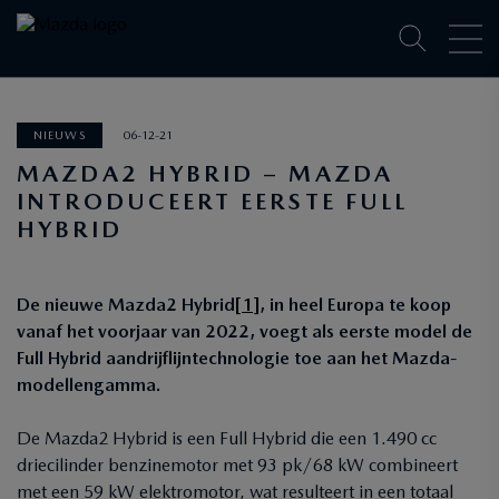
NIEUWS
06-12-21
MAZDA2 HYBRID – MAZDA
INTRODUCEERT EERSTE FULL
HYBRID
De nieuwe Mazda2 Hybrid
[1]
, in heel Europa te koop
vanaf het voorjaar van 2022, voegt als eerste model de
Full Hybrid aandrijflijntechnologie toe aan het Mazda-
modellengamma.
De Mazda2 Hybrid is een Full Hybrid die een 1.490 cc
driecilinder benzinemotor met 93 pk/68 kW combineert
met een 59 kW elektromotor, wat resulteert in een totaal