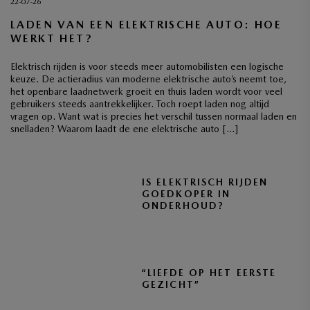
22-07-26
LADEN VAN EEN ELEKTRISCHE AUTO: HOE
WERKT HET?
Elektrisch rijden is voor steeds meer automobilisten een logische
keuze. De actieradius van moderne elektrische auto’s neemt toe,
het openbare laadnetwerk groeit en thuis laden wordt voor veel
gebruikers steeds aantrekkelijker. Toch roept laden nog altijd
vragen op. Want wat is precies het verschil tussen normaal laden en
snelladen? Waarom laadt de ene elektrische auto […]
IS ELEKTRISCH RIJDEN
GOEDKOPER IN
ONDERHOUD?
“LIEFDE OP HET EERSTE
GEZICHT”