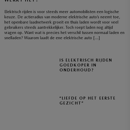
Elektrisch rijden is voor steeds meer automobilisten een logische
keuze. De actieradius van moderne elektrische auto’s neemt toe,
het openbare laadnetwerk groeit en thuis laden wordt voor veel
gebruikers steeds aantrekkelijker. Toch roept laden nog altijd
vragen op. Want wat is precies het verschil tussen normaal laden en
snelladen? Waarom laadt de ene elektrische auto […]
IS ELEKTRISCH RIJDEN
GOEDKOPER IN
ONDERHOUD?
“LIEFDE OP HET EERSTE
GEZICHT”