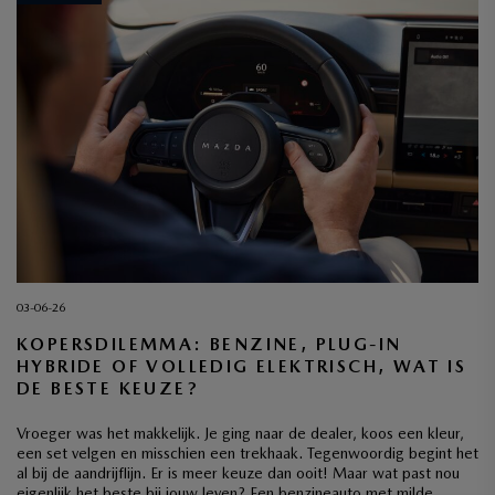
03-06-26
KOPERSDILEMMA: BENZINE, PLUG-IN
HYBRIDE OF VOLLEDIG ELEKTRISCH, WAT IS
DE BESTE KEUZE?
Vroeger was het makkelijk. Je ging naar de dealer, koos een kleur,
een set velgen en misschien een trekhaak. Tegenwoordig begint het
al bij de aandrijflijn. Er is meer keuze dan ooit! Maar wat past nou
eigenlijk het beste bij jouw leven? Een benzineauto met milde