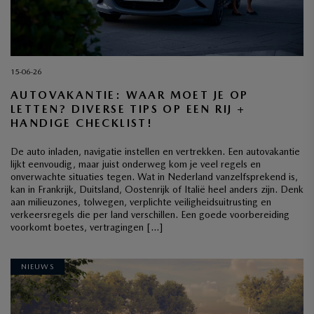
15-06-26
AUTOVAKANTIE: WAAR MOET JE OP
LETTEN? DIVERSE TIPS OP EEN RIJ +
HANDIGE CHECKLIST!
De auto inladen, navigatie instellen en vertrekken. Een autovakantie
lijkt eenvoudig, maar juist onderweg kom je veel regels en
onverwachte situaties tegen. Wat in Nederland vanzelfsprekend is,
kan in Frankrijk, Duitsland, Oostenrijk of Italië heel anders zijn. Denk
aan milieuzones, tolwegen, verplichte veiligheidsuitrusting en
verkeersregels die per land verschillen. Een goede voorbereiding
voorkomt boetes, vertragingen […]
NIEUWS