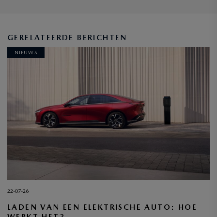
GERELATEERDE BERICHTEN
NIEUWS
22-07-26
LADEN VAN EEN ELEKTRISCHE AUTO: HOE
WERKT HET?