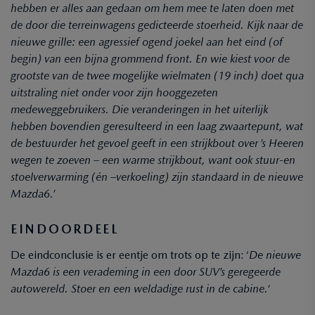
hebben er alles aan gedaan om hem mee te laten doen met
de door die terreinwagens gedicteerde stoerheid. Kijk naar de
nieuwe grille: een agressief ogend joekel aan het eind (of
begin) van een bijna grommend front. En wie kiest voor de
grootste van de twee mogelijke wielmaten (19 inch) doet qua
uitstraling niet onder voor zijn hooggezeten
medeweggebruikers. Die veranderingen in het uiterlijk
hebben bovendien geresulteerd in een laag zwaartepunt, wat
de bestuurder het gevoel geeft in een strijkbout over ’s Heeren
wegen te zoeven – een warme strijkbout, want ook stuur-en
stoelverwarming (én –verkoeling) zijn standaard in de nieuwe
Mazda6.’
EINDOORDEEL
De eindconclusie is er eentje om trots op te zijn: ‘
De nieuwe
Mazda6 is een verademing in een door SUV’s geregeerde
autowereld. Stoer en een weldadige rust in de cabine.‘