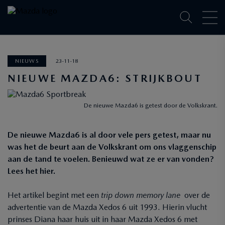
NIEUWS
23-11-18
NIEUWE MAZDA6: STRIJKBOUT
De nieuwe Mazda6 is getest door de Volkskrant.
De nieuwe Mazda6 is al door vele pers getest, maar nu
was het de beurt aan de Volkskrant om ons vlaggenschip
aan de tand te voelen. Benieuwd wat ze er van vonden?
Lees het hier.
Het artikel begint met een
trip down memory lane
over de
advertentie van de Mazda Xedos 6 uit 1993. Hierin vlucht
prinses Diana haar huis uit in haar Mazda Xedos 6 met