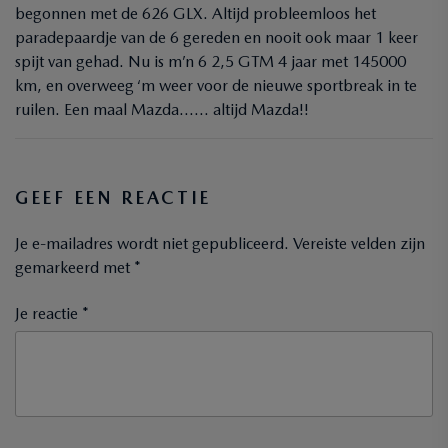
begonnen met de 626 GLX. Altijd probleemloos het
paradepaardje van de 6 gereden en nooit ook maar 1 keer
spijt van gehad. Nu is m’n 6 2,5 GTM 4 jaar met 145000
km, en overweeg ‘m weer voor de nieuwe sportbreak in te
ruilen. Een maal Mazda…… altijd Mazda!!
GEEF EEN REACTIE
Je e-mailadres wordt niet gepubliceerd.
Vereiste velden zijn
gemarkeerd met
*
Je reactie *