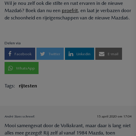
Wil je nou zelf ook die stilte en rust ervaren in de nieuwe
Mazda6? Boek dan nu een
proefrit
, en laat je verbazen door
de schoonheid en rijeigenschappen van de nieuwe Mazda6.
Delen via
Facebook
Twitter
Linkedin
E-mail
WhatsApp
Tags:
rijtesten
André Staes
schreef:
15 april 2020 om 17:04
Mooi samengevat door de Volkskrant, maar daar is lang niet
alles mee gezegd! Rij zelf al vanaf 1984 Mazda, toen