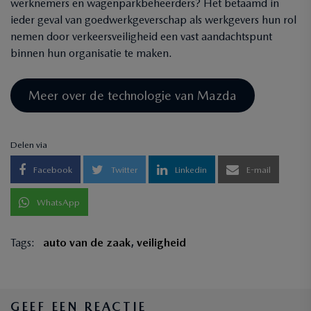
werknemers en wagenparkbeheerders? Het betaamd in
ieder geval van goedwerkgeverschap als werkgevers hun rol
nemen door verkeersveiligheid een vast aandachtspunt
binnen hun organisatie te maken.
Meer over de technologie van Mazda
Delen via
Facebook
Twitter
Linkedin
E-mail
WhatsApp
Tags:
auto van de zaak
,
veiligheid
GEEF EEN REACTIE