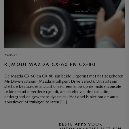
25-06-25
RIJMODI MAZDA CX-60 EN CX-80
De Mazda CX-60 en CX-80 zijn beide uitgerust met het zogeheten
Mi-Drive-systeem (Mazda Intelligent Drive Select). Dit systeem
stelt de bestuurder in staat om via een knop op de middenconsole
te kiezen uit meerdere rijmodi, afhankelijk van de rijsituatie,
ondergrond en gewenste dynamiek. Het doel is niet om de auto
‘sportiever’ of ‘zuiniger’ te laten […]
BESTE APPS VOOR