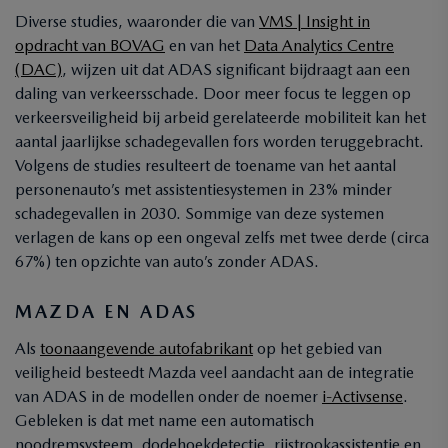
Diverse studies, waaronder die van
VMS | Insight in
opdracht van BOVAG
en van het
Data Analytics Centre
(DAC)
, wijzen uit dat ADAS significant bijdraagt aan een
daling van verkeersschade. Door meer focus te leggen op
verkeersveiligheid bij arbeid gerelateerde mobiliteit kan het
aantal jaarlijkse schadegevallen fors worden teruggebracht.
Volgens de studies resulteert de toename van het aantal
personenauto’s met assistentiesystemen in 23% minder
schadegevallen in 2030. Sommige van deze systemen
verlagen de kans op een ongeval zelfs met twee derde (circa
67%) ten opzichte van auto’s zonder ADAS.
MAZDA EN ADAS
Als
toonaangevende autofabrikant
op het gebied van
veiligheid besteedt Mazda veel aandacht aan de integratie
van ADAS in de modellen onder de noemer
i-Activsense
.
Gebleken is dat met name een automatisch
noodremsysteem, dodehoekdetectie, rijstrookassistentie en