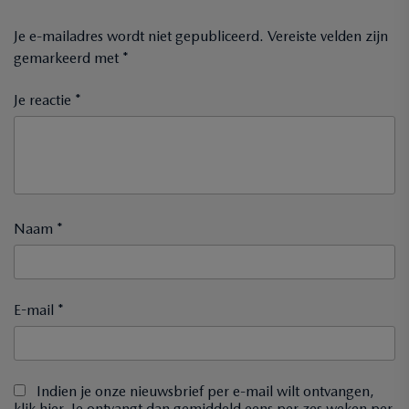
Je e-mailadres wordt niet gepubliceerd.
Vereiste velden zijn
gemarkeerd met
*
Je reactie *
Naam *
E-mail *
Indien je onze nieuwsbrief per e-mail wilt ontvangen,
klik hier. Je ontvangt dan gemiddeld eens per zes weken per