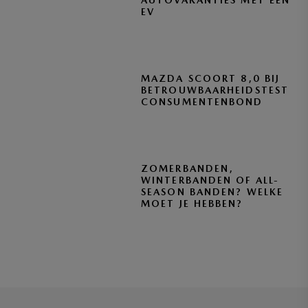
AUTOVAKANTIES MET EEN
EV
MAZDA SCOORT 8,0 BIJ
BETROUWBAARHEIDSTEST
CONSUMENTENBOND
ZOMERBANDEN,
WINTERBANDEN OF ALL-
SEASON BANDEN? WELKE
MOET JE HEBBEN?