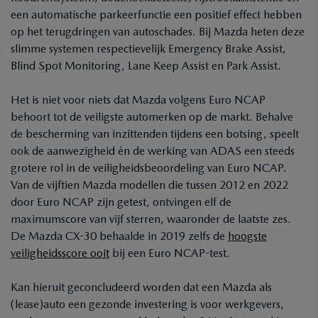
een automatische parkeerfunctie een positief effect hebben
op het terugdringen van autoschades. Bij Mazda heten deze
slimme systemen respectievelijk Emergency Brake Assist,
Blind Spot Monitoring, Lane Keep Assist en Park Assist.
Het is niet voor niets dat Mazda volgens Euro NCAP
behoort tot de veiligste automerken op de markt. Behalve
de bescherming van inzittenden tijdens een botsing, speelt
ook de aanwezigheid én de werking van ADAS een steeds
grotere rol in de veiligheidsbeoordeling van Euro NCAP.
Van de vijftien Mazda modellen die tussen 2012 en 2022
door Euro NCAP zijn getest, ontvingen elf de
maximumscore van vijf sterren, waaronder de laatste zes.
De Mazda CX-30 behaalde in 2019 zelfs de
hoogste
veiligheidsscore ooit
bij een Euro NCAP-test.
Kan hieruit geconcludeerd worden dat een Mazda als
(lease)auto een gezonde investering is voor werkgevers,