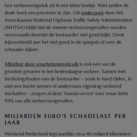
Een verkeersongeluk zit in een klein hoekje. Niet zelden de
dode hoek om preciezer te zijn. Uit
onderzoek
door het
Amerikaanse National Highway Traffic Safety Administration
(NHTSA) blijkt dat de meeste verkeersongevallen worden
veroorzaakt doordat de bestuurder niet goed kijkt. Denk
bijvoorbeeld aan het niet goed in de spiegels of over de
schouder kijken.
Afleiding door smartphonegebruik
is ook een van de
grootste gevaren in het hedendaagse verkeer. Samen met
beslissingsfouten van de bestuurder – zoals te hard rijden, te
snel een bocht nemen of andermans rijgedrag verkeerd
inschatten – zorgen al deze ‘human errors’ voor maar liefst
94% van alle verkeersongevallen.
MILJARDEN EURO’S SCHADELAST
PER
JAAR
Werkend Nederland legt jaarlijks circa 40 miljard kilometers