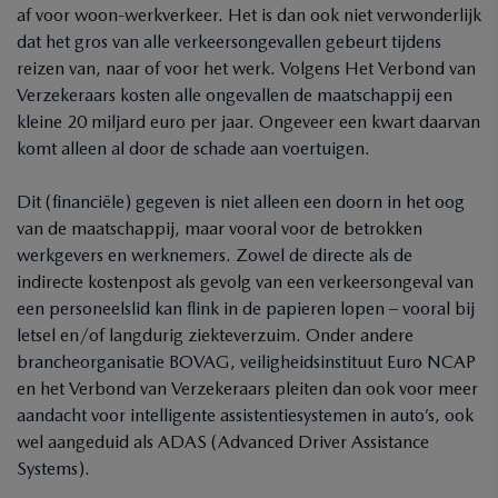
af voor woon-werkverkeer. Het is dan ook niet verwonderlijk
dat het gros van alle verkeersongevallen gebeurt tijdens
reizen van, naar of voor het werk. Volgens Het Verbond van
Verzekeraars kosten alle ongevallen de maatschappij een
kleine 20 miljard euro per jaar. Ongeveer een kwart daarvan
komt alleen al door de schade aan voertuigen.
Dit (financiële) gegeven is niet alleen een doorn in het oog
van de maatschappij, maar vooral voor de betrokken
werkgevers en werknemers. Zowel de directe als de
indirecte kostenpost als gevolg van een verkeersongeval van
een personeelslid kan flink in de papieren lopen – vooral bij
letsel en/of langdurig ziekteverzuim. Onder andere
brancheorganisatie BOVAG, veiligheidsinstituut Euro NCAP
en het Verbond van Verzekeraars pleiten dan ook voor meer
aandacht voor intelligente assistentiesystemen in auto’s, ook
wel aangeduid als ADAS (Advanced Driver Assistance
Systems).