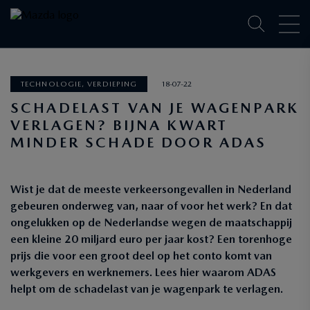
TECHNOLOGIE, VERDIEPING
18-07-22
SCHADELAST VAN JE WAGENPARK
VERLAGEN? BIJNA KWART
MINDER SCHADE DOOR ADAS
Wist je dat de meeste verkeersongevallen in Nederland
gebeuren onderweg van, naar of voor het werk? En dat
ongelukken op de Nederlandse wegen de maatschappij
een kleine 20 miljard euro per jaar kost? Een torenhoge
prijs die voor een groot deel op het conto komt van
werkgevers en werknemers. Lees hier waarom ADAS
helpt om de schadelast van je wagenpark te verlagen.