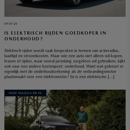
09-07-26
IS ELEKTRISCH RIJDEN GOEDKOPER IN
ONDERHOUD?
Elektrisch rijden wordt vaak besproken in termen van actieradius,
laadtijd en stroomkosten. Maar wie een auto niet alleen wil kopen,
leasen of rijden, maar vooral jarenlang zorgeloos wil gebruiken, kijkt
ook naar een andere kostenpost: onderhoud. Want wat gebeurt er
eigenlijk met de onderhoudsrekening als de verbrandingsmotor
plaatsmaakt voor een elektromotor? En is een elektrische […]
MIJN MAZDA EN IK