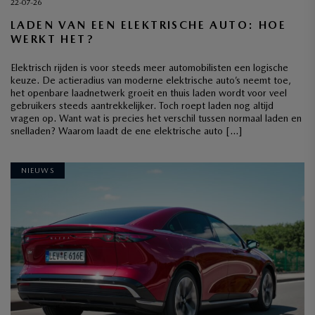
22-07-26
LADEN VAN EEN ELEKTRISCHE AUTO: HOE
WERKT HET?
Elektrisch rijden is voor steeds meer automobilisten een logische
keuze. De actieradius van moderne elektrische auto’s neemt toe,
het openbare laadnetwerk groeit en thuis laden wordt voor veel
gebruikers steeds aantrekkelijker. Toch roept laden nog altijd
vragen op. Want wat is precies het verschil tussen normaal laden en
snelladen? Waarom laadt de ene elektrische auto […]
NIEUWS