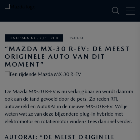
ONTSPANNING, RIJPLEZIER
29-01-24
“MAZDA MX-30 R-EV: DE MEEST
ORIGINELE AUTO VAN DIT
MOMENT”
De Mazda MX-30 R-EV is nu verkrijgbaar en wordt daarom
ook aan de tand gevoeld door de pers. Zo reden RTL
autowereld en AutoRAI in de nieuwe MX-30 R-EV. Wil je
weten wat ze van deze bijzondere plug-in hybride met
elektromotor en rotatiemotor vinden? Lees dan snel verder.
AUTORAI: “DE MEEST ORIGINELE