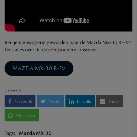
Ben je nieuwsgierig geworden naar de Mazda MX-30 R-EV?
Lees alles over de deze
bijzondere crossover
.
MAZDA MX-30 R-EV
Delen via
Facebook
Twitter
Linkedin
E-mail
WhatsApp
Tags:
Mazda MX-30