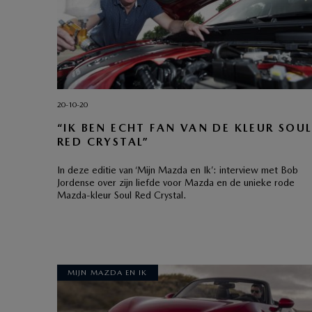
20-10-20
“IK BEN ECHT FAN VAN DE KLEUR SOU
RED CRYSTAL”
In deze editie van ‘Mijn Mazda en Ik’: interview met Bob
Jordense over zijn liefde voor Mazda en de unieke rode
Mazda-kleur Soul Red Crystal.
MIJN MAZDA EN IK