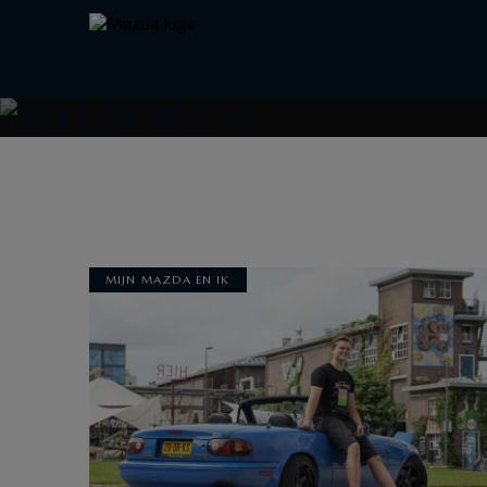
MIJN MAZDA EN IK