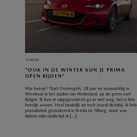
17-06-20
“OOK IN DE WINTER KUN JE PRIMA
OPEN RIJDEN”
Wie ben je? “Bart Oostvogels, 28 jaar en woonachtig in
Wernhout in het zuiden van Nederland, op de grens met
België. Ik ben er opgegroeid en ga er niet weg, het is hier
heerlijk wonen. Heel landelijk en toch overal dichtbij. Ik heb
journalistiek gestudeerd in Breda en Tilburg, maar was
tijdens mijn studietijd al […]