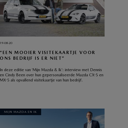
19-08-20
“EEN MOOIER VISITEKAARTJE VOOR
ONS BEDRIJF IS ER NIET”
In deze editie van ‘Mijn Mazda & Ik’: interview met Dennis
en Cindy Been over hun gepersonaliseerde Mazda CX-5 en
MX-5 als opvallend visitekaartje van hun bedrijf.
MIJN MAZDA EN IK