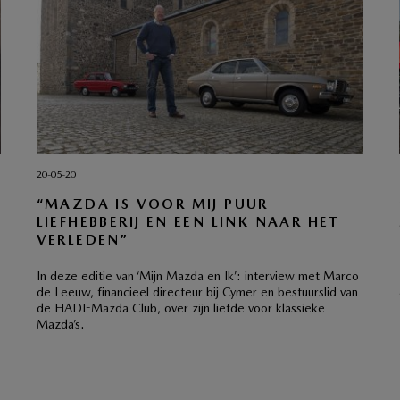
20-05-20
“MAZDA IS VOOR MIJ PUUR
LIEFHEBBERIJ EN EEN LINK NAAR HET
VERLEDEN”
In deze editie van ‘Mijn Mazda en Ik’: interview met Marco
de Leeuw, financieel directeur bij Cymer en bestuurslid van
de HADI-Mazda Club, over zijn liefde voor klassieke
Mazda’s.