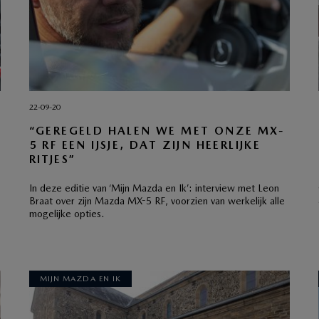
22-09-20
L
“GEREGELD HALEN WE MET ONZE MX-
5 RF EEN IJSJE, DAT ZIJN HEERLIJKE
RITJES”
In deze editie van ‘Mijn Mazda en Ik’: interview met Leon
Braat over zijn Mazda MX-5 RF, voorzien van werkelijk alle
mogelijke opties.
MIJN MAZDA EN IK