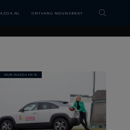
AZDA.NL
ONTVANG NIEUWSBRIEF
MIJN MAZDA EN IK