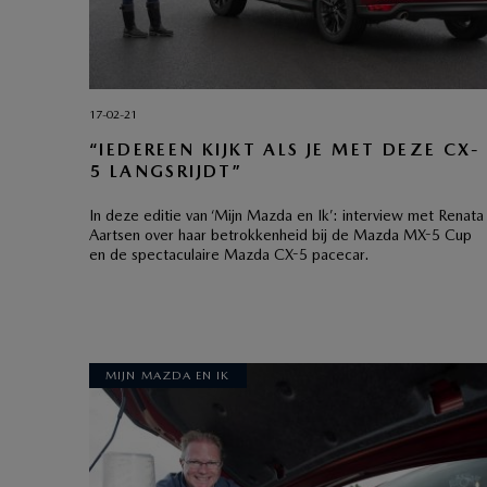
17-02-21
“IEDEREEN KIJKT ALS JE MET DEZE CX-
5 LANGSRIJDT”
In deze editie van ‘Mijn Mazda en Ik’: interview met Renata
Aartsen over haar betrokkenheid bij de Mazda MX-5 Cup
en de spectaculaire Mazda CX-5 pacecar.
MIJN MAZDA EN IK