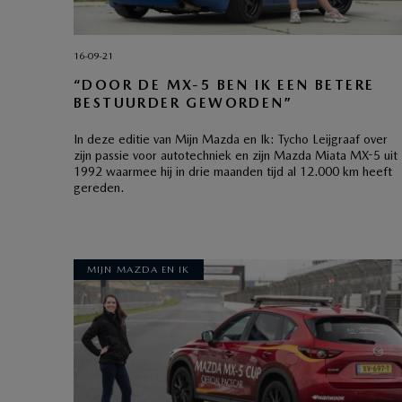
16-09-21
“DOOR DE MX-5 BEN IK EEN BETERE
BESTUURDER GEWORDEN”
In deze editie van Mijn Mazda en Ik: Tycho Leijgraaf over
zijn passie voor autotechniek en zijn Mazda Miata MX-5 uit
1992 waarmee hij in drie maanden tijd al 12.000 km heeft
gereden.
MIJN MAZDA EN IK