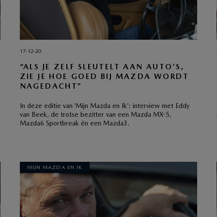
17-12-20
“ALS JE ZELF SLEUTELT AAN AUTO’S,
ZIE JE HOE GOED BIJ MAZDA WORDT
NAGEDACHT”
In deze editie van ‘Mijn Mazda en Ik’: interview met Eddy
van Beek, de trotse bezitter van een Mazda MX-5,
Mazda6 Sportbreak én een Mazda3.
MIJN MAZDA EN IK