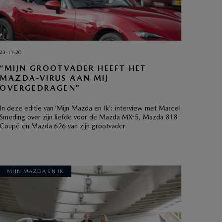
23-11-20
“MIJN GROOTVADER HEEFT HET
MAZDA-VIRUS AAN MIJ
OVERGEDRAGEN”
In deze editie van ‘Mijn Mazda en Ik’: interview met Marcel
Smeding over zijn liefde voor de Mazda MX-5, Mazda 818
Coupé en Mazda 626 van zijn grootvader.
MIJN MAZDA EN IK