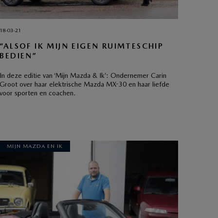
18-03-21
“ALSOF IK MIJN EIGEN RUIMTESCHIP
BEDIEN”
In deze editie van ‘Mijn Mazda & Ik’: Ondernemer Carin
Groot over haar elektrische Mazda MX-30 en haar liefde
voor sporten en coachen.
MIJN MAZDA EN IK