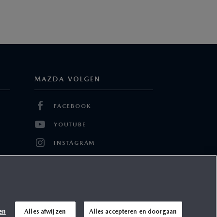
MAZDA VOLGEN
FACEBOOK
YOUTUBE
INSTAGRAM
TWITTER
LINKEDIN
en
Alles afwijzen
Alles accepteren en doorgaan