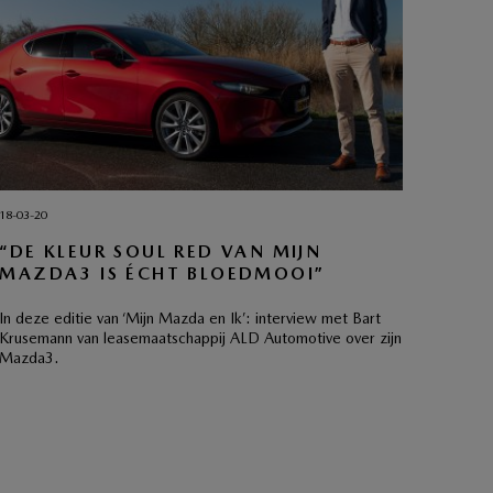
18-03-20
“DE KLEUR SOUL RED VAN MIJN
MAZDA3 IS ÉCHT BLOEDMOOI”
In deze editie van ‘Mijn Mazda en Ik’: interview met Bart
Krusemann van leasemaatschappij ALD Automotive over zijn
Mazda3.